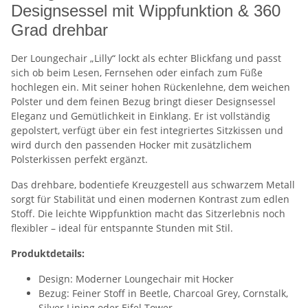
Designsessel mit Wippfunktion & 360
Grad drehbar
Der Loungechair „Lilly“ lockt als echter Blickfang und passt
sich ob beim Lesen, Fernsehen oder einfach zum Füße
hochlegen ein. Mit seiner hohen Rückenlehne, dem weichen
Polster und dem feinen Bezug bringt dieser Designsessel
Eleganz und Gemütlichkeit in Einklang. Er ist vollständig
gepolstert, verfügt über ein fest integriertes Sitzkissen und
wird durch den passenden Hocker mit zusätzlichem
Polsterkissen perfekt ergänzt.
Das drehbare, bodentiefe Kreuzgestell aus schwarzem Metall
sorgt für Stabilität und einen modernen Kontrast zum edlen
Stoff. Die leichte Wippfunktion macht das Sitzerlebnis noch
flexibler – ideal für entspannte Stunden mit Stil.
Produktdetails:
Design: Moderner Loungechair mit Hocker
Bezug: Feiner Stoff in Beetle, Charcoal Grey, Cornstalk,
Silver Lining oder Eifel Tower