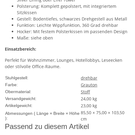
Polsterung: Komplett gepolstert, mit integriertem
Sitzkissen
Gestell: Bodentiefes, schwarzes Drehgestell aus Metall
Funktion: Leichte Wippfunktion, 360 Grad drehbar
Hocker: Mit festem Polsterkissen im passenden Design
Maße: siehe oben
Einsatzbereich:
Perfekt für Wohnzimmer, Lounges, Hotellobbys, Leseecken
oder stilvolle Office-Räume.
drehbar
Stuhlgestell:
Grauton
Farbe:
Stoff
Obermaterial:
24,00 kg
Versandgewicht:
23,00
kg
Artikelgewicht:
85,50 × 75,00 × 103,50
Abmessungen ( Länge × Breite × Höhe
):
cm
Passend zu diesem Artikel