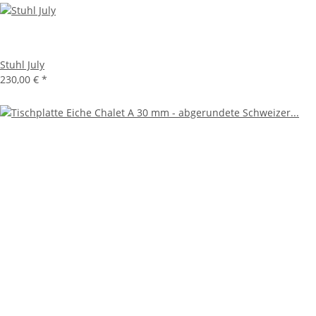
Stuhl July
230,00 €
*