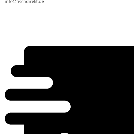
info@tischdirekt.de