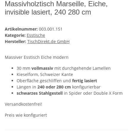
Massivholztisch Marseille, Eiche,
invisible lasiert, 240 280 cm
Artikelnummer:
003.001.151
Kategorie:
Esstische
Hersteller:
TischDirekt.de GmbH
Massiver Esstisch Eiche modern
30 mm
vollmassiv
mit durchgehende Lamellen
Kieselform, Schweizer Kante
Oberfläche geschliffen und
fertig lasiert
Längen in
240 oder 280 cm
konfigurierbar
schwarzes Stahlgestell
in Spider oder Double X Form
Versandkostenfrei!
Preis wie konfiguriert