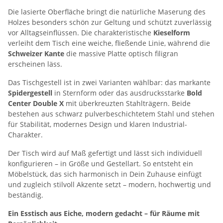
Die lasierte Oberfläche bringt die natürliche Maserung des
Holzes besonders schön zur Geltung und schützt zuverlässig
vor Alltagseinflüssen. Die charakteristische
Kieselform
verleiht dem Tisch eine weiche, fließende Linie, während die
Schweizer Kante
die massive Platte optisch filigran
erscheinen läss.
Das Tischgestell ist in zwei Varianten wählbar: das markante
Spidergestell
in Sternform oder das ausdrucksstarke
Bold
Center Double X
mit überkreuzten Stahlträgern. Beide
bestehen aus schwarz pulverbeschichtetem Stahl und stehen
für Stabilität, modernes Design und klaren Industrial-
Charakter.
Der Tisch wird auf Maß gefertigt und lässt sich individuell
konfigurieren – in Größe und Gestellart. So entsteht ein
Möbelstück, das sich harmonisch in Dein Zuhause einfügt
und zugleich stilvoll Akzente setzt – modern, hochwertig und
beständig.
Ein Esstisch aus Eiche, modern gedacht – für Räume mit