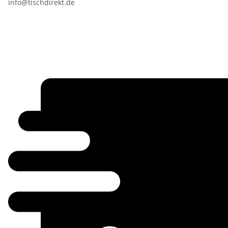
info@tischdirekt.de