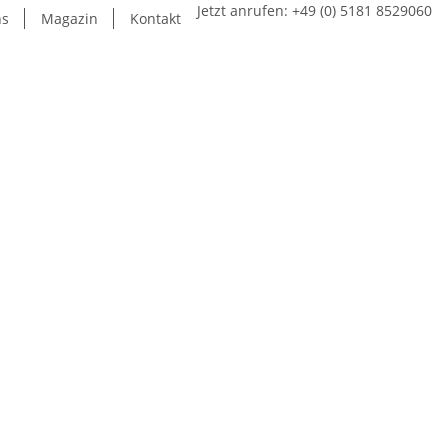
Jetzt anrufen:
+49 (0) 5181 8529060
ns
Magazin
Kontakt