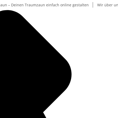
aun – Deinen Traumzaun einfach online gestalten
Wir über u