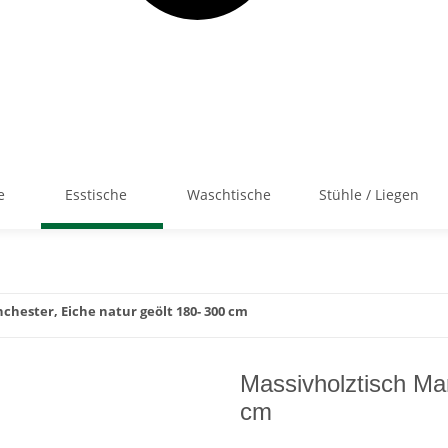
e
Esstische
Waschtische
Stühle / Liegen
chester, Eiche natur geölt 180- 300 cm
Massivholztisch Man
cm