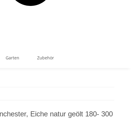
Garten
Zubehör
chester, Eiche natur geölt 180- 300