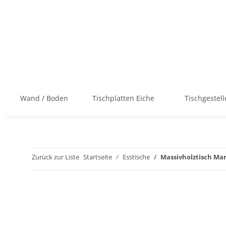
Wand / Boden
Tischplatten Eiche
Tischgestell
Zurück zur Liste
Startseite
Esstische
Massivholztisch Man